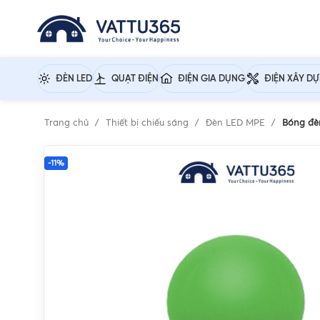
ĐÈN LED
QUẠT ĐIỆN
ĐIỆN GIA DỤNG
ĐIỆN XÂY D
Trang chủ
Thiết bị chiếu sáng
Đèn LED MPE
Bóng đè
-11%