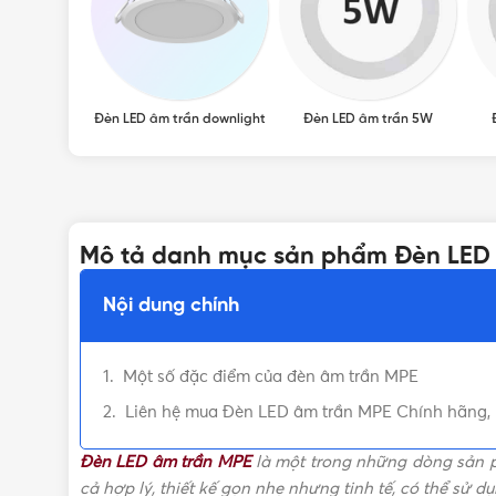
Đèn LED âm trần downlight
Đèn LED âm trần 5W
Mô tả danh mục sản phẩm Đèn LED
Nội dung chính
Một số đặc điểm của đèn âm trần MPE
Liên hệ mua Đèn LED âm trần MPE Chính hãng, Uy
Đèn LED âm trần MPE
là một trong những dòng sản p
cả hợp lý, thiết kế gọn nhẹ nhưng tinh tế, có thể sử 