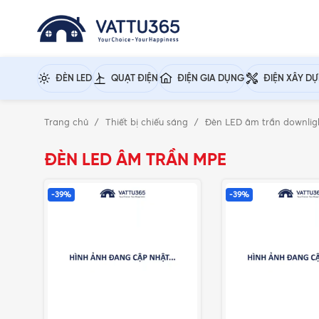
ĐÈN LED
QUẠT ĐIỆN
ĐIỆN GIA DỤNG
ĐIỆN XÂY D
Trang chủ
Thiết bị chiếu sáng
Đèn LED âm trần downli
ĐÈN LED ÂM TRẦN MPE
-39%
-39%