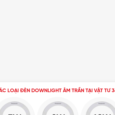
ÁC LOẠI ĐÈN DOWNLIGHT ÂM TRẦN TẠI VẬT TƯ 3