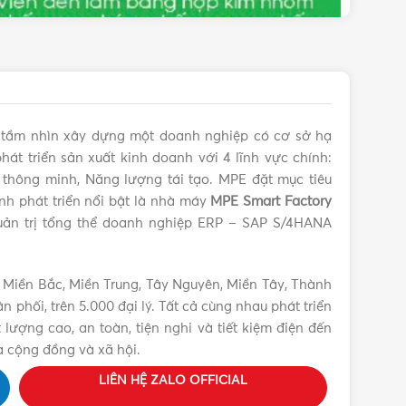
i tầm nhìn xây dựng một doanh nghiệp có cơ sở hạ
hát triển sản xuất kinh doanh với 4 lĩnh vực chính:
iện thông minh, Năng lượng tái tạo. MPE đặt mục tiêu
ình phát triển nổi bật là nhà máy
MPE Smart Factory
ản trị tổng thể doanh nghiệp ERP – SAP S/4HANA
 Miền Bắc, Miền Trung, Tây Nguyên, Miền Tây, Thành
phối, trên 5.000 đại lý. Tất cả cùng nhau phát triển
lượng cao, an toàn, tiện nghi và tiết kiệm điện đến
a cộng đồng và xã hội.
LIÊN HỆ ZALO OFFICIAL