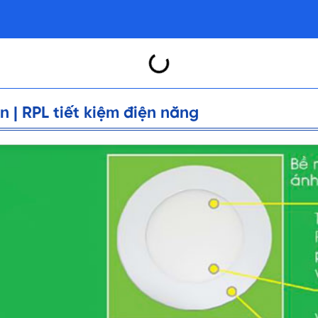
 | RPL tiết kiệm điện năng