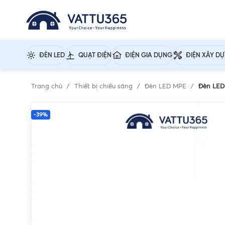
ĐÈN LED
QUẠT ĐIỆN
ĐIỆN GIA DỤNG
ĐIỆN XÂY D
Trang chủ
Thiết bị chiếu sáng
Đèn LED MPE
Đèn LED
-39%