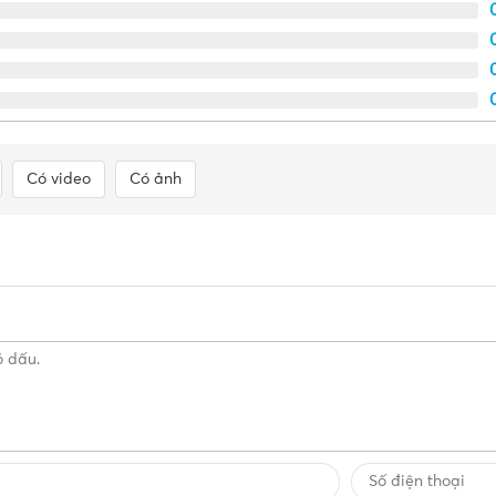
Có video
Có ảnh