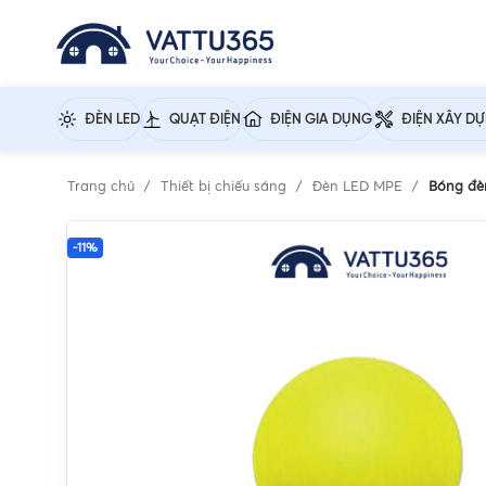
ĐÈN LED
QUẠT ĐIỆN
ĐIỆN GIA DỤNG
ĐIỆN XÂY D
Trang chủ
Thiết bị chiếu sáng
Đèn LED MPE
Bóng đè
-11%