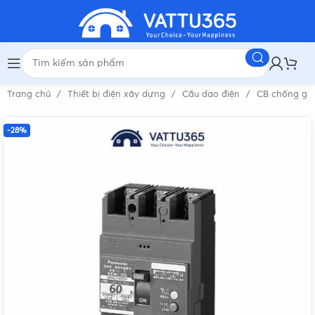
Trang chủ
Thiết bị điện xây dựng
Cầu dao điện
CB chống gi
-28%