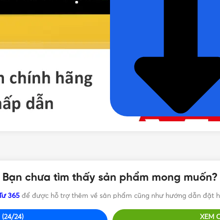
Bạn chưa tìm thấy sản phẩm mong muốn?
Tư 365
để được hỗ trợ thêm về sản phẩm cũng như hướng dẫn đặt h
(24/24)
XEM 