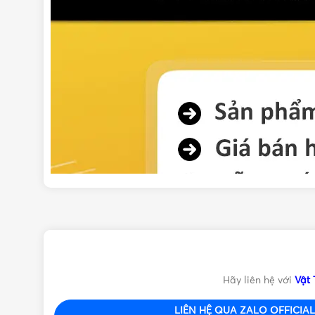
Hãy liên hệ với
Vật 
LIÊN HỆ QUA ZALO OFFICIAL 