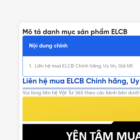
Mô tả danh mục sản phẩm ELCB
Nội dung chính
Liên hệ mua ELCB Chính hãng, Uy tín, Giá tốt
Liên hệ mua ELCB Chính hãng, Uy t
Vui lòng liên hệ Vật Tư 365 theo các kênh bên dướ