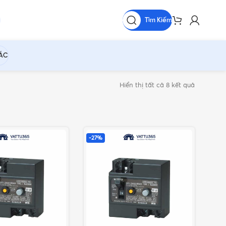
Tìm Kiếm
HÁC
Hiển thị tất cả 8 kết quả
-27%