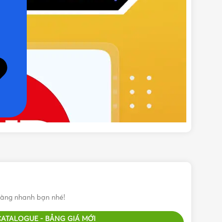
àng nhanh bạn nhé!
CATALOGUE - BẢNG GIÁ MỚI