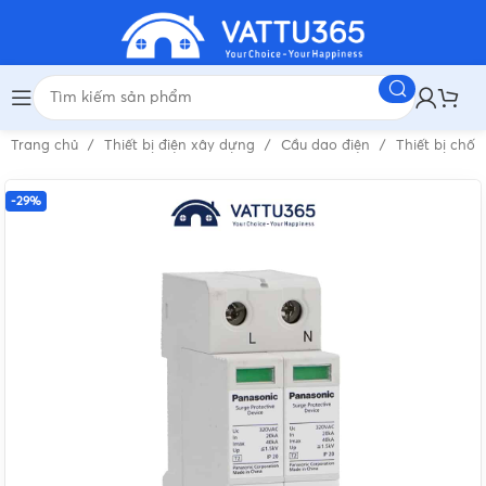
Trang chủ
Thiết bị điện xây dựng
Cầu dao điện
Thiết bị chốn
-29%