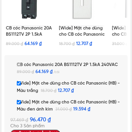
CB cóc Panasonic 20A
[Wide] Mặt che dùng
[Wide] M
BS1112TV 2P 1.5kA
cho CB cóc Panasonic
cho CB c
240VAC
(HB) – Màu trắng
(HB) – M
64.169
₫
12.707
₫
1
89.000
₫
18.700
₫
31.000
₫
kim
CB cóc Panasonic 20A BS1112TV 2P 1.5kA 240VAC
64.169
₫
89.000
₫
cái
[Wide] Mặt che dùng cho CB cóc Panasonic (HB) -
Màu trắng
12.707
₫
18.700
₫
[Wide] Mặt che dùng cho CB cóc Panasonic (HB) -
Màu đen ánh kim
19.594
₫
31.000
₫
96.470
₫
97.469
₫
Cho 3 Sản phẩm