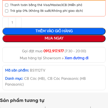
Thanh toán bằng thẻ Visa/Master/JCB (Miễn phí)
Trả góp 0% (Không lãi suất/Không phí giao dịch)
THÊM VÀO GIỎ HÀNG
MUA NGAY
Gọi đặt mua
0912.917.977
(7:30 - 20:00)
Mua hàng tại Showroom »
Xem đường đi
Mã sản phẩm:
BS1112TV
Danh mục:
CB Cóc (HB)
,
CB Cóc Panasonic (HB
Panasonic)
Sản phẩm tương tự