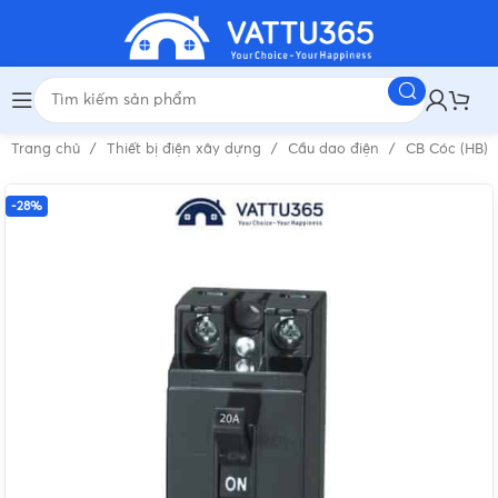
Trang chủ
Thiết bị điện xây dựng
Cầu dao điện
CB Cóc (HB)
-28%