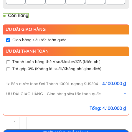
Còn hàng
ƯU ĐÃI GIAO HÀNG
Giao hàng siêu tốc toàn quốc
ƯU ĐÃI THANH TOÁN
Thanh toán bằng thẻ Visa/Master/JCB (Miễn phí)
Trả góp 0% (Không lãi suất/Không phí giao dịch)
4.100.000 ₫
1x
Bồn nước Inox Đại Thành 1000L ngang SUS304
-
ƯU ĐÃI GIAO HÀNG
-
Giao hàng siêu tốc toàn quốc
Tổng:
4.100.000 ₫