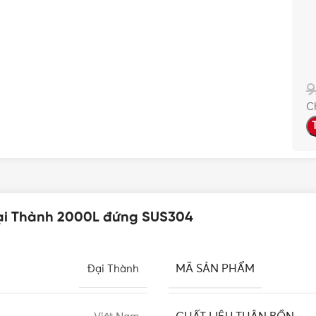
9
C
Đại Thành 2000L đứng SUS304
MÃ SẢN PHẨM
Đại Thành