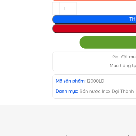
TH
Gọi đặt m
Mua hàng t
Mã sản phẩm:
I2000LD
Danh mục:
Bồn nước Inox Đại Thành