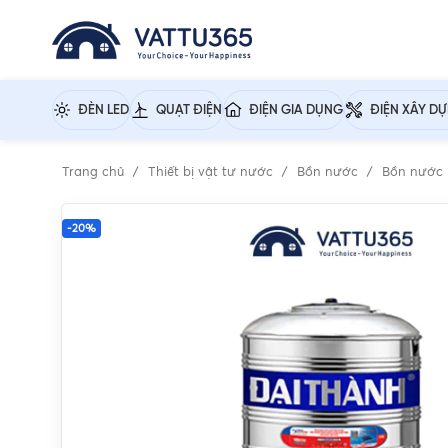
ĐÈN LED
QUẠT ĐIỆN
ĐIỆN GIA DỤNG
ĐIỆN XÂY D
Trang chủ
Thiết bị vật tư nước
Bồn nước
Bồn nước 
-20%