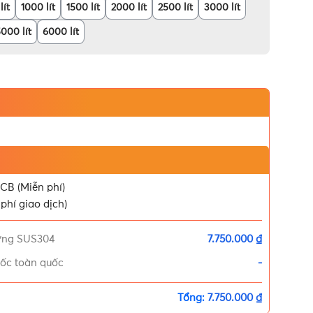
lít
1000 lít
1500 lít
2000 lít
2500 lít
3000 lít
000 lít
6000 lít
CB (Miễn phí)
phí giao dịch)
ứng SUS304
7.750.000 ₫
tốc toàn quốc
-
Tổng:
7.750.000 ₫