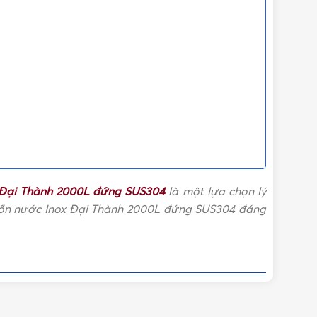
 Đại Thành 2000L đứng SUS304
là một lựa chọn lý
i, bồn nước Inox Đại Thành 2000L đứng SUS304 đáng
ật: