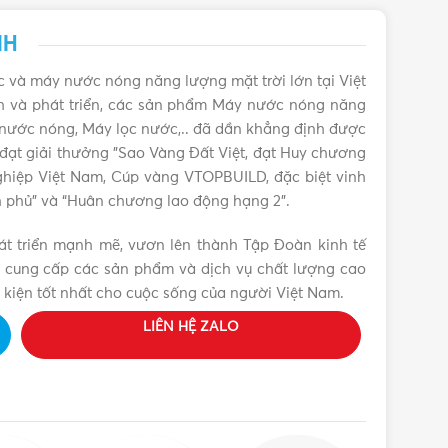
NH
 và máy nước nóng năng lượng mặt trời lớn tại Việt
nh và phát triển, các sản phẩm Máy nước nóng năng
 nước nóng, Máy lọc nước,.. đã dần khẳng định được
ền đạt giải thưởng "Sao Vàng Đất Việt, đạt Huy chương
ghiệp Việt Nam, Cúp vàng VTOPBUILD, đặc biệt vinh
 phủ” và “Huân chương lao động hạng 2”.
t triển mạnh mẽ, vươn lên thành Tập Đoàn kinh tế
 cung cấp các sản phẩm và dịch vụ chất lượng cao
 kiện tốt nhất cho cuộc sống của người Việt Nam.
LIÊN HỆ ZALO