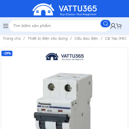
Trang chủ
Thiết bị điện xây dựng
Cầu dao điện
CB Tép (MCB
-28%