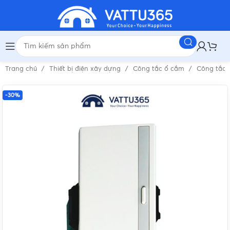
Trang chủ
Thiết bị điện xây dựng
Công tắc ổ cắm
Công tắc 
-30%