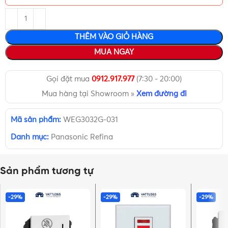
THÊM VÀO GIỎ HÀNG
MUA NGAY
Gọi đặt mua
0912.917.977
(7:30 - 20:00)
Mua hàng tại Showroom »
Xem đường đi
Mã sản phẩm:
WEG3032G-031
Danh mục:
Panasonic Refina
Sản phẩm tương tự
-29%
-29%
-29%