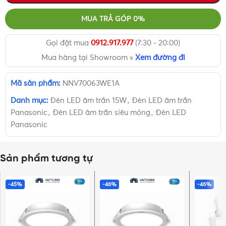
MUA TRẢ GÓP 0%
Gọi đặt mua
0912.917.977
(7:30 - 20:00)
Mua hàng tại Showroom »
Xem đường đi
Mã sản phẩm:
NNV70063WE1A
Danh mục:
Đèn LED âm trần 15W
,
Đèn LED âm trần
Panasonic
,
Đèn LED âm trần siêu mỏng
,
Đèn LED
Panasonic
Sản phẩm tương tự
-45%
-46%
-46%