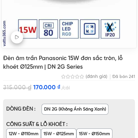
Xem Video sản phẩm
Đèn âm trần Panasonic 15W đơn sắc tròn, lỗ
khoét Ø125mm | DN 2G Series
(đánh giá)
Đã bán
241
315.000
₫
170.000
₫
cái
DÒNG ĐÈN
DN 2G (Không Ánh Sáng Xanh)
CÔNG SUẤT & LỖ KHOÉT
12W - Ø110mm
15W - Ø125mm
15W - Ø150mm