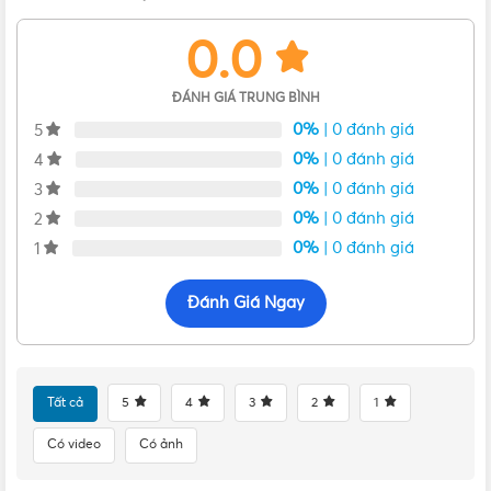
0.0
ĐÁNH GIÁ TRUNG BÌNH
0%
| 0 đánh giá
5
0%
| 0 đánh giá
4
0%
| 0 đánh giá
3
0%
| 0 đánh giá
2
0%
| 0 đánh giá
1
Đánh Giá Ngay
Tất cả
5
4
3
2
1
Có video
Có ảnh