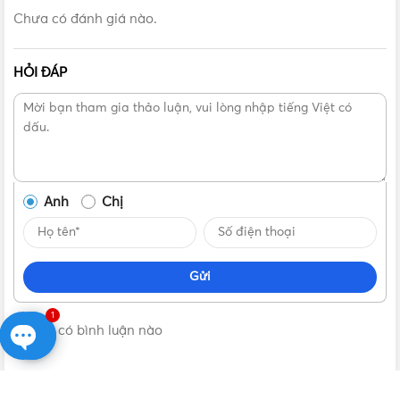
Chưa có đánh giá nào.
HỎI ĐÁP
Anh
Chị
Gửi
1
Không có bình luận nào
Open
chaty