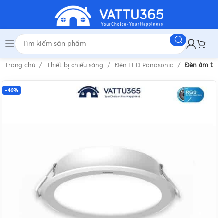
Trang chủ
Thiết bị chiếu sáng
Đèn LED Panasonic
Đèn âm trầ
-46%