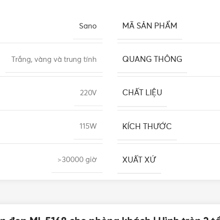
MÃ SẢN PHẨM
Sano
QUANG THÔNG
Trắng, vàng và trung tính
CHẤT LIỆU
220V
KÍCH THƯỚC
115W
XUẤT XỨ
>30000 giờ
12 tháng