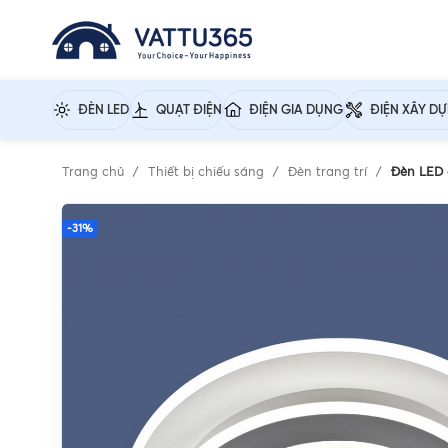
ĐÈN LED
QUẠT ĐIỆN
ĐIỆN GIA DỤNG
ĐIỆN XÂY D
Trang chủ
Thiết bị chiếu sáng
Đèn trang trí
Đèn LED 
-31%