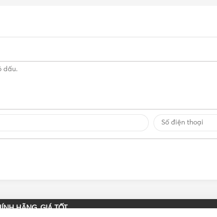
ÍNH HÃNG, GIÁ TỐT