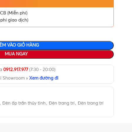
CB (Miễn phí)
phí giao dịch)
ÊM VÀO GIỎ HÀNG
MUA NGAY
ua
0912.917.977
(7:30 - 20:00)
ại Showroom »
Xem đường đi
,
Đèn ốp trần thủy tinh
,
Đèn trang trí
,
Đèn trang trí