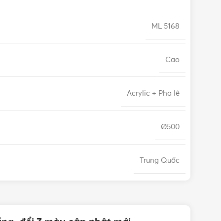
ML 5168
Cao
Acrylic + Pha lê
Ø500
Trung Quốc