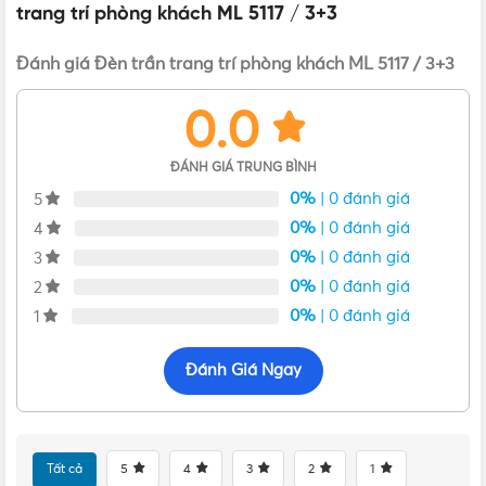
trang trí phòng khách ML 5117 / 3+3
Đánh giá Đèn trần trang trí phòng khách ML 5117 / 3+3
0.0
Đặc điểm của đèn trần trang trí phòng khách ML
ĐÁNH GIÁ TRUNG BÌNH
5117
0%
| 0 đánh giá
5
0%
| 0 đánh giá
4
Sano
là một trong những thương hiệu sản xuất các loại
đèn
0%
| 0 đánh giá
3
trần trang trí
cao cấp
và hiện đại được yêu thích nhất. Các
0%
| 0 đánh giá
2
sản phẩm đèn mâm ốp trần của Sano luôn đa dạng về kiểu
0%
| 0 đánh giá
1
dáng cũng như công suất chiếu sáng phù hợp với nhiều
không gian cũng như phong cách thiết kế.
Đánh Giá Ngay
Tất cả
5
4
3
2
1