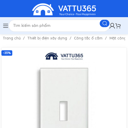
Trang chủ
Thiết bị điện xây dựng
Công tắc ổ cắm
Mặt công
-35%