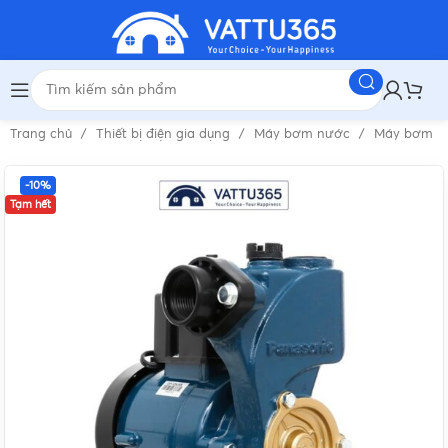
Trang chủ
Thiết bị điện gia dụng
Máy bơm nước
Máy bơm n
-10%
Tạm hết