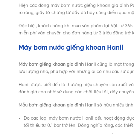
Hiện các dòng máy bơm nước giếng khoan gia đình Pa
rõ ràng, giấy tờ chứng từ đầy đủ hãy cùng điểm qua m
Đặc biệt, khách hàng khi mua sản phẩm tại Vật Tư 36
miễn phí vận chuyển cho đơn hàng từ 3 triệu đồng trở l
Máy bơm nước giếng khoan Hanil
Máy bơm giếng khoan gia đình
Hanil cũng là một tron
lưu lượng nhỏ, phù hợp với những ai có nhu cầu sử dụn
Hanil được biết đến là thương hiệu chuyên sản xuất 
đánh giá cao nhờ sử dụng các chất liệu tốt, dây chuyền s
Mẫu
bơm giếng khoan gia đình
Hanil sở hữu nhiều tính
Do các loại máy bơm nước Hanil đều hoạt động dựa
tối thiểu từ 0.1 bar trở lên. Đồng nghĩa rằng, các th