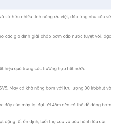
sở hữu nhiều tính năng ưu việt, đáp ứng nhu cầu sử
ho các gia đình giải pháp bơm cấp nước tuyệt vời, đặc
ết hiệu quả trong các trường hợp hết nước
V5. Máy có khả năng bơm với lưu lượng 30 lít/phút và
lực đẩy của máy lại đạt tới 45m nên có thể dễ dàng bơm
 động rất ổn định, tuổi thọ cao và bảo hành lâu dài.