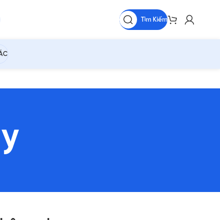
Tìm Kiếm
HÁC
ay