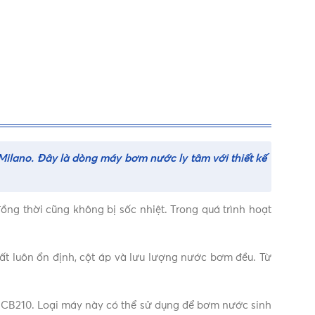
Milano. Đây là dòng máy bơm nước ly tâm với thiết kế
g thời cũng không bị sốc nhiệt. Trong quá trình hoạt
ất luôn ổn định, cột áp và lưu lượng nước bơm đều. Từ
o CB210. Loại máy này có thể sử dụng để bơm nước sinh