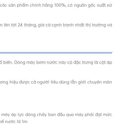
 các sản phẩm chính hãng 100%, có nguồn gốc xuất xứ
n lên tới 24 tháng, giá cả cạnh tranh nhất thị trường và
ổ biến. Dòng máy bơm nước này có đặc trưng là cột áp
ơng hiệu được cả người tiêu dùng lẫn giới chuyên môn
a máy áp lực dòng chảy ban đầu qua máy phải đạt mức
 bể nước là 1m