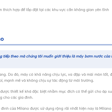
n thích hợp để lắp đặt tại các khu vực cần không gian yên tĩnh
no
g tiếp theo mà chúng tôi muốn giới thiệu là máy bơm nước của 
. Do đó, máy có khả năng chịu lực, va đập và mài mòn tốt, đồn
bỉ, mạnh mẽ và không chịu sự tác động từ môi trường.
được thiết kế khá đặc biệt nhằm mục đích có thể gửi cho áp su
g cho các gia đình.
đình của Milano được sử dụng rộng rãi nhất hiện nay là Milan