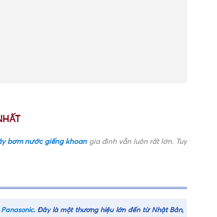
NHẤT
y bơm nước giếng khoan
gia đình vẫn luôn rất lớn. Tuy
a
Panasonic
. Đây là một thương hiệu lớn đến từ Nhật Bản,