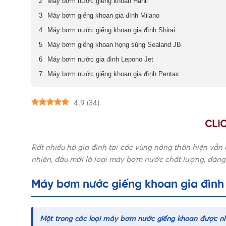
Máy bơm nước giếng khoan Hanil
Máy bơm giếng khoan gia đình Milano
Máy bơm nước giếng khoan gia đình Shirai
Máy bơm giếng khoan họng súng Sealand JB
Máy bơm nước gia đình Lepono Jet
Máy bơm nước giếng khoan gia đình Pentax
4.9
(
34
)
CLI
Rất nhiều hộ gia đình tại các vùng nông thôn hiện vẫ
nhiên, đâu mới là loại máy bơm nước chất lượng, đán
Máy bơm nước giếng khoan gia đình
Một trong các loại
máy bơm nước giếng khoan
được nh