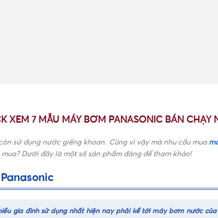
CK XEM 7 MẪU MÁY BƠM PANASONIC BÁN CHẠY 
n còn sử dụng nước giếng khoan. Cũng vì vậy mà nhu cầu mua
má
g mua? Dưới đây là một số sản phẩm đáng để tham khảo!
 Panasonic
iều gia đình sử dụng nhất hiện nay phải kể tới máy bơm nước củ