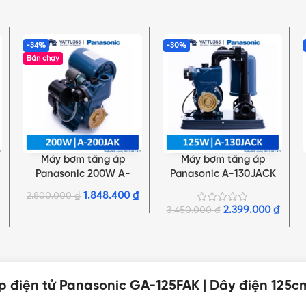
-34%
-30%
Bán chạy
Máy bơm tăng áp
Máy bơm tăng áp
THÊM VÀO GIỎ HÀNG
THÊM VÀO GIỎ HÀNG
Panasonic 200W A-
Panasonic A-130JACK
m
200JAK | Dây điện
125W | Dây điện 125cm +
1.848.400
₫
2.800.000
₫
125cm + phích cắm
phích cắm
2.399.000
₫
3.450.000
₫
 điện tử Panasonic GA-125FAK | Dây điện 125c