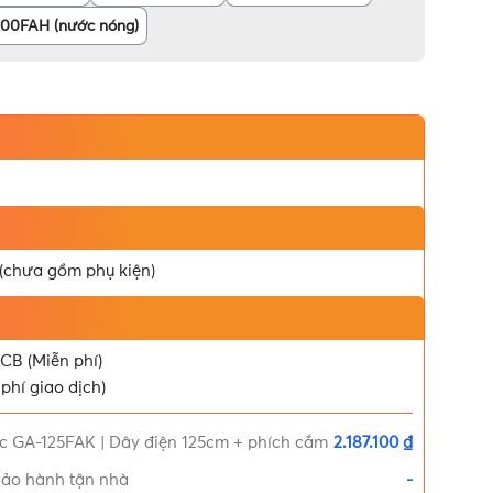
00FAH (nước nóng)
 (chưa gồm phụ kiện)
CB (Miễn phí)
phí giao dịch)
c GA-125FAK | Dây điện 125cm + phích cắm
2.187.100 ₫
Bảo hành tận nhà
-