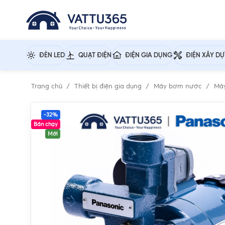
ĐÈN LED
QUẠT ĐIỆN
ĐIỆN GIA DỤNG
ĐIỆN XÂY D
Trang chủ
Thiết bị điện gia dụng
Máy bơm nước
Máy
-32%
Bán chạy
Mới