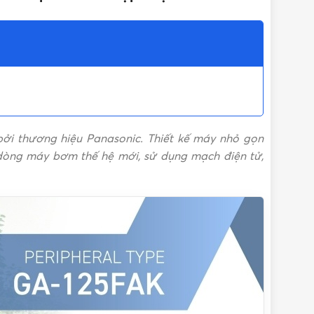
T
25 mm
-
12 tháng
bởi thương hiệu Panasonic.
Thiết kế máy
nhỏ gọn
 dòng máy bơm thế hệ mới, sử dụng mạch điện tử,