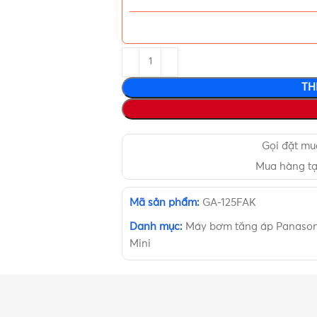
TH
Gọi đặt m
Mua hàng t
Mã sản phẩm:
GA-125FAK
Danh mục:
Máy bơm tăng áp Panason
Mini