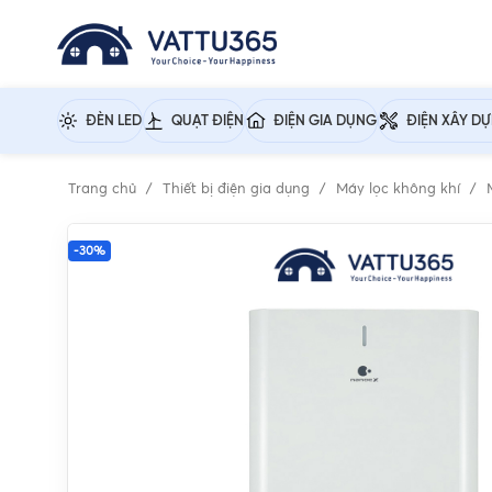
ĐÈN LED
QUẠT ĐIỆN
ĐIỆN GIA DỤNG
ĐIỆN XÂY D
Trang chủ
Thiết bị điện gia dụng
Máy lọc không khí
-30%