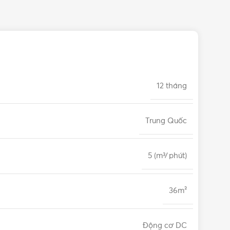
12 tháng
Trung Quốc
5 (m3⁄ phút)
36m²
Động cơ DC