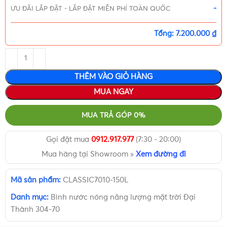
-
ƯU ĐÃI LẮP ĐẶT
-
LẮP ĐẶT MIỄN PHÍ TOÀN QUỐC
Tổng:
7.200.000 ₫
THÊM VÀO GIỎ HÀNG
MUA NGAY
MUA TRẢ GÓP 0%
Gọi đặt mua
0912.917.977
(7:30 - 20:00)
Mua hàng tại Showroom »
Xem đường đi
Mã sản phẩm:
CLASSIC7010-150L
Danh mục:
Bình nước nóng năng lượng mặt trời Đại
Thành 304-70