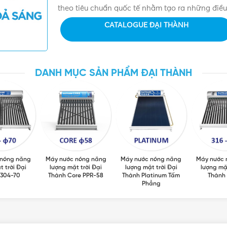
theo tiêu chuẩn quốc tế nhằm tạo ra những điều
CATALOGUE ĐẠI THÀNH
DANH MỤC SẢN PHẨM ĐẠI THÀNH
 nóng năng
Máy nước nóng năng
Máy nước nóng năng
Máy nước 
t trời Đại
lượng mặt trời Đại
lượng mặt trời Đại
lượng mặt
 304-70
Thành Core PPR-58
Thành Platinum Tấm
Thành 
Phẳng