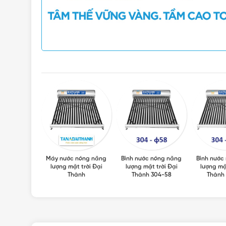
 Inox Đại
Máy nước nóng năng
Bình nước nóng năng
Bình nước
ành
lượng mặt trời Đại
lượng mặt trời Đại
lượng mặ
Thành
Thành 304-58
Thành