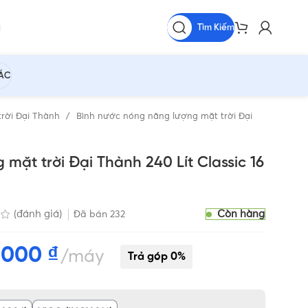
Tìm Kiếm
HÁC
rời Đại Thành
Bình nước nóng năng lượng mặt trời Đại
mặt trời Đại Thành 240 Lít Classic 16
Còn hàng
(đánh giá)
Đã bán
232
0.000
₫
máy