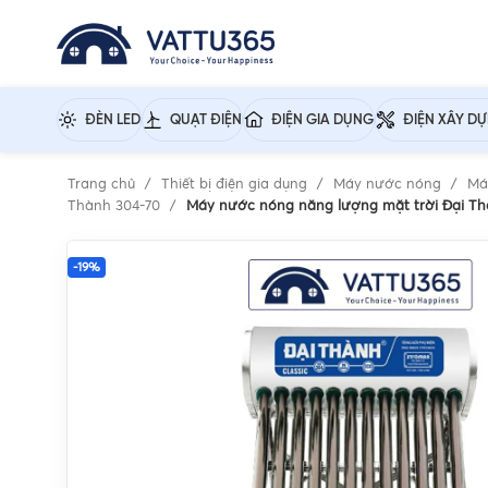
ĐÈN LED
QUẠT ĐIỆN
ĐIỆN GIA DỤNG
ĐIỆN XÂY D
Trang chủ
Thiết bị điện gia dụng
Máy nước nóng
Má
Thành 304-70
Máy nước nóng năng lượng mặt trời Đại Thà
-19%