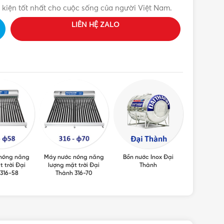
 kiện tốt nhất cho cuộc sống của người Việt Nam.
LIÊN HỆ ZALO
nóng năng
Máy nước nóng năng
Bồn nước Inox Đại
Máy nước 
 trời Đại
lượng mặt trời Đại
Thành
lượng mặt
316-58
Thành 316-70
Th