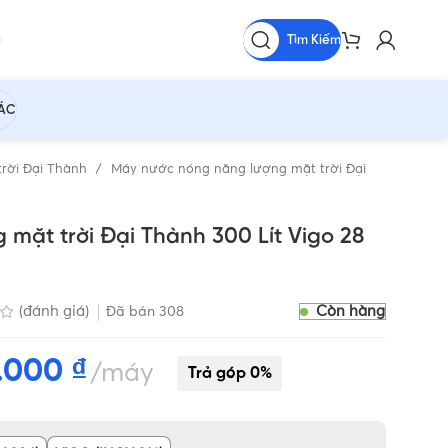
Tìm Kiếm
HÁC
rời Đại Thành
Máy nước nóng năng lượng mặt trời Đại
mặt trời Đại Thành 300 Lít Vigo 28
Còn hàng
(đánh giá)
Đã bán
308
0.000
₫
máy