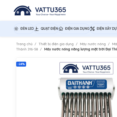
ĐÈN LED
QUẠT ĐIỆN
ĐIỆN GIA DỤNG
ĐIỆN XÂY D
Trang chủ
Thiết bị điện gia dụng
Máy nước nóng
Má
Thành 316-58
Máy nước nóng năng lượng mặt trời Đại Thà
-24%