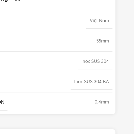
Việt Nam
55mm
Inox SUS 304
Inox SUS 304 BA
ÔN
0.4mm
120 giờ