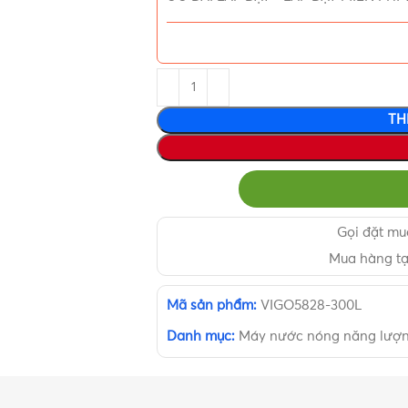
TH
Gọi đặt m
Mua hàng t
Mã sản phẩm:
VIGO5828-300L
Danh mục:
Máy nước nóng năng lượng