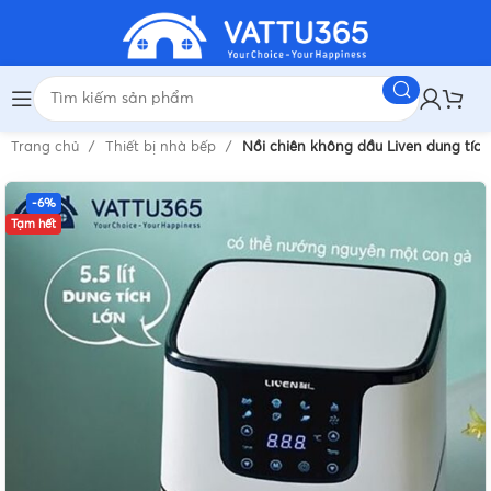
Trang chủ
Thiết bị nhà bếp
Nồi chiên không dầu Liven dung tíc
-6%
Tạm hết