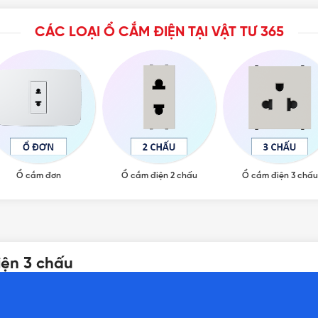
CÁC LOẠI Ổ CẮM ĐIỆN TẠI VẬT TƯ 365
Ổ cắm đơn
Ổ cắm điện 2 chấu
Ổ cắm điện 3 chấu
ện 3 chấu