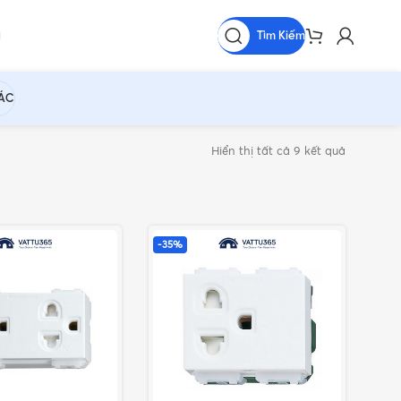
Tìm Kiếm
HÁC
Hiển thị tất cả 9 kết quả
-35%