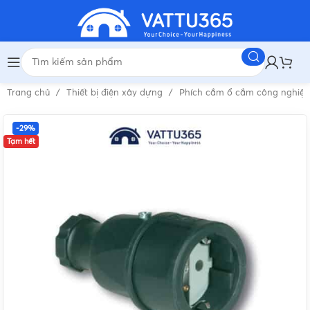
Trang chủ
Thiết bị điện xây dựng
Phích cắm ổ cắm công nghiệ
-29%
Tạm hết