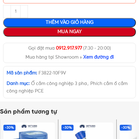
THÊM VÀO GIỎ HÀNG
MUA NGAY
Gọi đặt mua
0912.917.977
(7:30 - 20:00)
Mua hàng tại Showroom »
Xem đường đi
Mã sản phẩm:
F3822-10F9V
Danh mục:
Ổ cắm công nghiệp 3 pha
,
Phích cắm ổ cắm
công nghiệp PCE
Sản phẩm tương tự
-30%
-30%
-30%