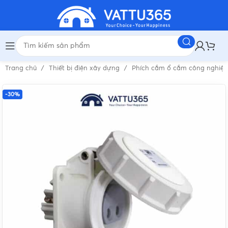
Trang chủ
Thiết bị điện xây dựng
Phích cắm ổ cắm công nghiệ
-30%