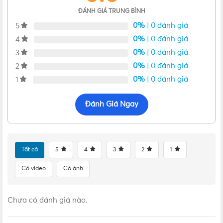
ĐÁNH GIÁ TRUNG BÌNH
0%
| 0 đánh giá
5
0%
| 0 đánh giá
4
0%
| 0 đánh giá
3
0%
| 0 đánh giá
2
0%
| 0 đánh giá
1
Đánh Giá Ngay
Tất cả
5
4
3
2
1
Có video
Có ảnh
Chưa có đánh giá nào.