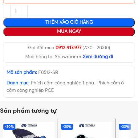
THÊM VÀO GIỎ HÀNG
MUA NGAY
Gọi đặt mua
0912.917.977
(7:30 - 20:00)
Mua hàng tại Showroom »
Xem đường đi
Mã sản phẩm:
F0512-SR
Danh mục:
Phích cắm công nghiệp 1 pha
,
Phích cắm ổ
cắm công nghiệp PCE
Sản phẩm tương tự
-30%
-30%
-30%