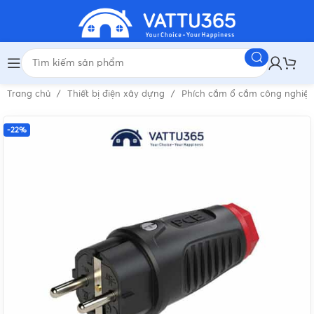
Trang chủ
Thiết bị điện xây dựng
Phích cắm ổ cắm công nghiệ
-22%