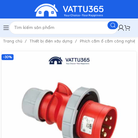
Trang chủ
Thiết bị điện xây dựng
Phích cắm ổ cắm công nghiệ
-30%