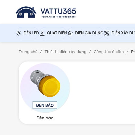
ĐÈN LED
QUẠT ĐIỆN
ĐIỆN GIA DỤNG
ĐIỆN XÂY D
Trang chủ
Thiết bị điện xây dựng
Công tắc ổ cắm
P
Đèn báo