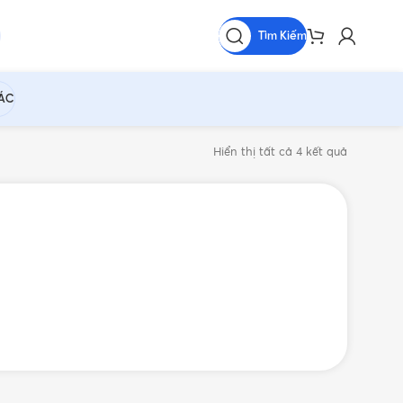
Tìm Kiếm
HÁC
Hiển thị tất cả 4 kết quả