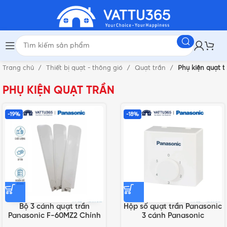
Trang chủ
Thiết bị quạt - thông gió
Quạt trần
Phụ kiện quạt t
PHỤ KIỆN QUẠT TRẦN
-19%
-18%
Bộ 3 cánh quạt trần
Hộp số quạt trần Panasonic
Panasonic F-60MZ2 Chính
3 cánh Panasonic
hãng