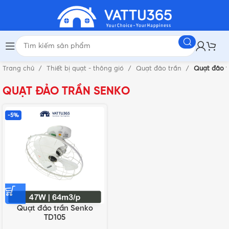
Trang chủ
Thiết bị quạt - thông gió
Quạt đảo trần
Quạt đảo t
QUẠT ĐẢO TRẦN SENKO
-5%
Quạt đảo trần Senko
TD105