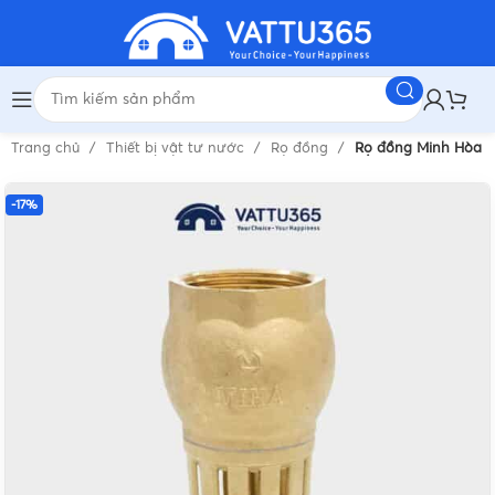
Trang chủ
Thiết bị vật tư nước
Rọ đồng
Rọ đồng Minh Hòa P
-17%