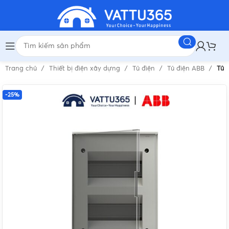
Trang chủ
Thiết bị điện xây dựng
Tủ điện
Tủ điện ABB
Tủ 
-25%