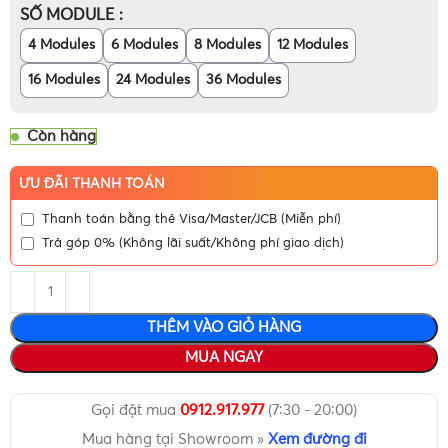
SỐ MODULE
4 Modules
6 Modules
8 Modules
12 Modules
16 Modules
24 Modules
36 Modules
Còn hàng
ƯU ĐÃI THANH TOÁN
Thanh toán bằng thẻ Visa/Master/JCB (Miễn phí)
Trả góp 0% (Không lãi suất/Không phí giao dịch)
THÊM VÀO GIỎ HÀNG
MUA NGAY
Gọi đặt mua
0912.917.977
(7:30 - 20:00)
Mua hàng tại Showroom »
Xem đường đi