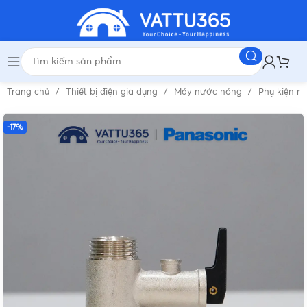
Trang chủ
Thiết bị điện gia dụng
Máy nước nóng
Phụ kiện 
-17%