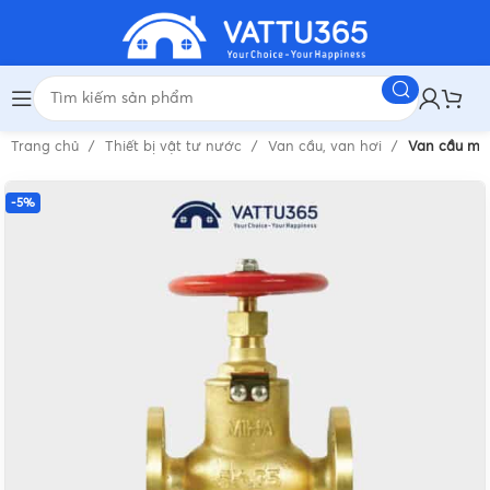
Trang chủ
Thiết bị vật tư nước
Van cầu, van hơi
Van cầu mặt
-5%