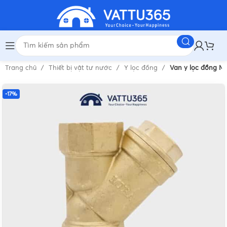
Trang chủ
Thiết bị vật tư nước
Y lọc đồng
Van y lọc đồng M
-17%