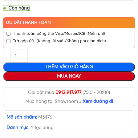
Còn hàng
ƯU ĐÃI THANH TOÁN
Thanh toán bằng thẻ Visa/Master/JCB (Miễn phí)
Trả góp 0% (Không lãi suất/Không phí giao dịch)
THÊM VÀO GIỎ HÀNG
MUA NGAY
Gọi đặt mua
0912.917.977
(7:30 - 20:00)
Mua hàng tại Showroom »
Xem đường đi
Mã sản phẩm:
M5476
Danh mục:
Y lọc đồng