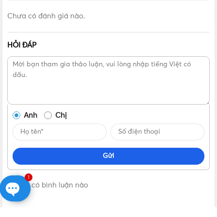
Chưa có đánh giá nào.
HỎI ĐÁP
Anh
Chị
Gửi
1
Không có bình luận nào
Open