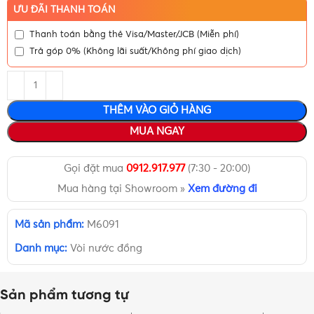
ƯU ĐÃI THANH TOÁN
Thanh toán bằng thẻ Visa/Master/JCB (Miễn phí)
Trả góp 0% (Không lãi suất/Không phí giao dịch)
THÊM VÀO GIỎ HÀNG
MUA NGAY
Gọi đặt mua
0912.917.977
(7:30 - 20:00)
Mua hàng tại Showroom »
Xem đường đi
Mã sản phẩm:
M6091
Danh mục:
Vòi nước đồng
Sản phẩm tương tự