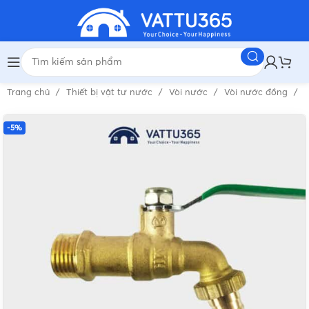
Trang chủ
Thiết bị vật tư nước
Vòi nước
Vòi nước đồng
V
-5%