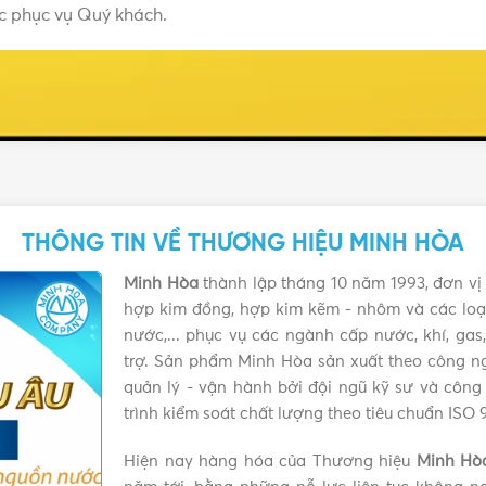
ợc phục vụ Quý khách.
THÔNG TIN VỀ THƯƠNG HIỆU MINH HÒA
Minh Hòa
thành lập tháng 10 năm 1993, đơn vị 
hợp kim đồng, hợp kim kẽm - nhôm và các loại
nước,... phục vụ các ngành cấp nước, khí, ga
trợ. Sản phẩm Minh Hòa sản xuất theo công ng
quản lý - vận hành bởi đội ngũ kỹ sư và công
trình kiểm soát chất lượng theo tiêu chuẩn ISO 
Hiện nay hàng hóa của Thương hiệu
Minh Hò