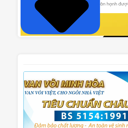
chính hãng với giá tốt nhất nhé! Rất hân hạnh đư