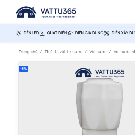
ĐÈN LED
QUẠT ĐIỆN
ĐIỆN GIA DỤNG
ĐIỆN XÂY D
Trang chủ
Thiết bị vật tư nước
Vòi nước
Vòi nước 
-5%