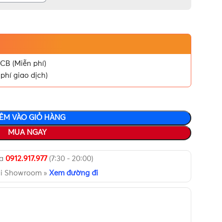
CB (Miễn phí)
phí giao dịch)
ÊM VÀO GIỎ HÀNG
MUA NGAY
ua
0912.917.977
(7:30 - 20:00)
ại Showroom »
Xem đường đi