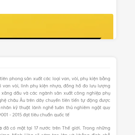
tiên phong sản xuất các loại van, vòi, phụ kiện bằng
 van vòi, linh phụ kiện nhựa, đồng hồ đo lưu lượng
s, xăng dầu và các ngành sản xuất công nghiệp phụ
hệ châu Âu trên dây chuyền tiên tiến tự động được
 nhân kỹ thuật lành nghề tuân thủ nghiêm ngặt quy
9001 - 2015 đạt tiêu chuẩn quốc tế
a
đã có mặt tại 17 nước trên Thế giới. Trong những