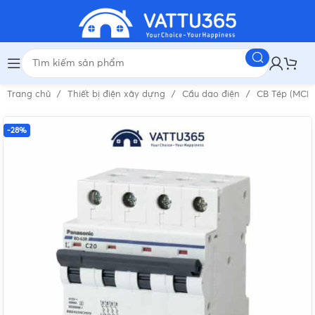
Trang chủ
Thiết bị điện xây dựng
Cầu dao điện
CB Tép (MCB
-28%