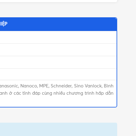
IỆP
anasonic, Nanoco, MPE, Schneider, Sino Vanlock, Bình
anh ở các tỉnh đáp cùng nhiều chương trình hấp dẫn