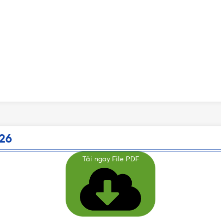
26
Tải ngay File PDF