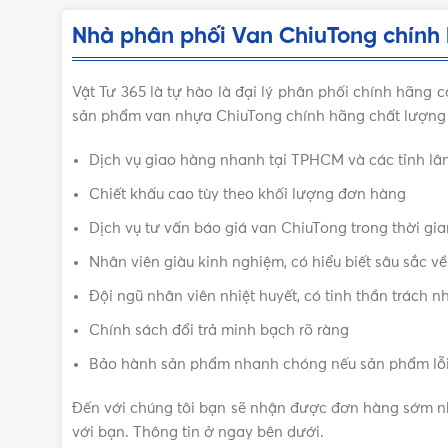
Nhà phân phối Van ChiuTong chính
Vật Tư 365 là tự hào là đại lý phân phối chính hãng
sản phẩm van nhựa ChiuTong chính hãng chất lượng 
Dịch vụ giao hàng nhanh tại TPHCM và các tỉnh lâ
Chiết khấu cao tùy theo khối lượng đơn hàng
Dịch vụ tư vấn báo giá van ChiuTong trong thời gi
Nhân viên giàu kinh nghiệm, có hiểu biết sâu sắc 
Đội ngũ nhân viên nhiệt huyết, có tinh thần trách 
Chính sách đổi trả minh bạch rõ ràng
Bảo hành sản phẩm nhanh chóng nếu sản phẩm lỗ
Đến với chúng tôi bạn sẽ nhận được đơn hàng sớm nh
với bạn. Thông tin ở ngay bên dưới.