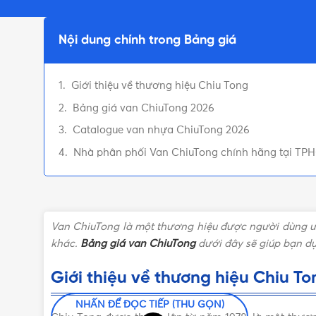
Nội dung chính trong Bảng giá
Giới thiệu về thương hiệu Chiu Tong
Bảng giá van ChiuTong 2026
Catalogue van nhựa ChiuTong 2026
Nhà phân phối Van ChiuTong chính hãng tại TP
Van ChiuTong là một thương hiệu được người dùng ưa
khác.
Bảng giá van ChiuTong
dưới đây sẽ giúp bạn dự
Giới thiệu về thương hiệu Chiu To
NHẤN ĐỂ ĐỌC TIẾP (THU GỌN)