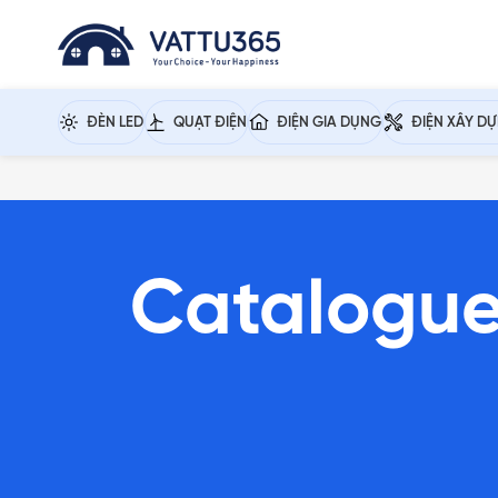
ĐÈN LED
QUẠT ĐIỆN
ĐIỆN GIA DỤNG
ĐIỆN XÂY D
Catalogue