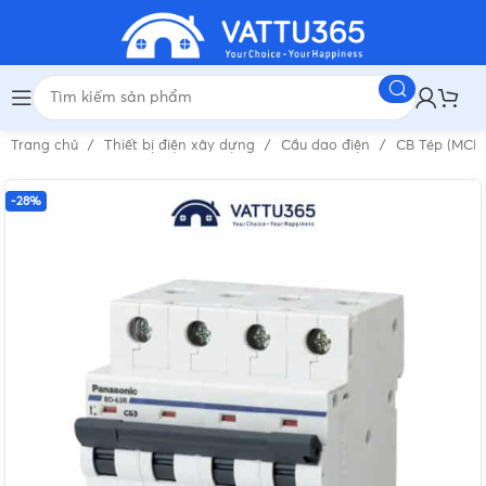
Trang chủ
Thiết bị điện xây dựng
Cầu dao điện
CB Tép (MCB
-28%