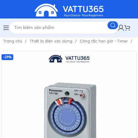
Trang chủ
Thiết bị điện xây dựng
Công tắc hẹn giờ - Timer
Đ
-29%