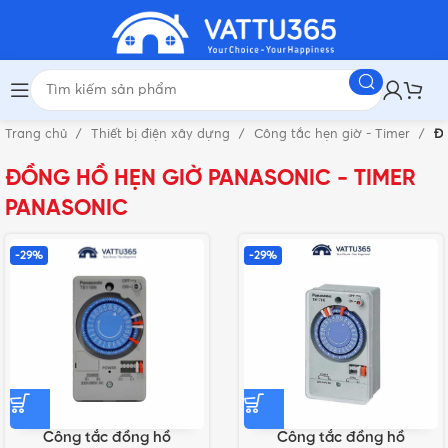
Trang chủ
Thiết bị điện xây dựng
Công tắc hẹn giờ - Timer
Đồ
ĐỒNG HỒ HẸN GIỜ PANASONIC - TIMER
PANASONIC
-29%
-29%
Công tắc đồng hồ
Công tắc đồng hồ