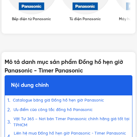
Bếp điện từ Panasonic
Tủ điện Panasonic
Máy hút ẩ
Mô tả danh mục sản phẩm Đồng hồ hẹn giờ
Panasonic - Timer Panasonic
Nội dung chính
Catalogue bảng giá Đồng hồ hẹn giờ Panasonic
Ưu điểm của công tắc đồng hồ Panasonic
Vật Tư 365 – Nơi bán Timer Panasonic chính hãng giá tốt tại
TPHCM
Liên hệ mua Đồng hồ hẹn giờ Panasonic - Timer Panasonic