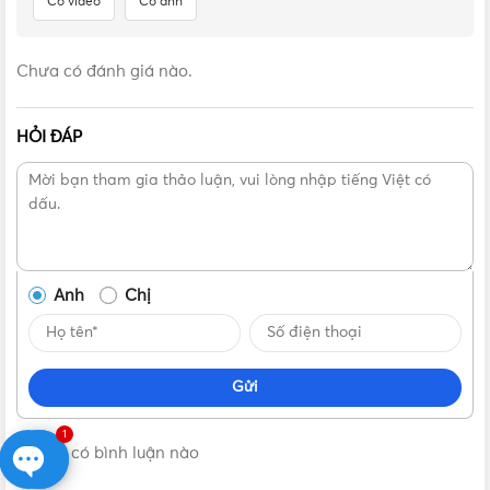
Có video
Có ảnh
Chưa có đánh giá nào.
HỎI ĐÁP
Anh
Chị
Gửi
1
Không có bình luận nào