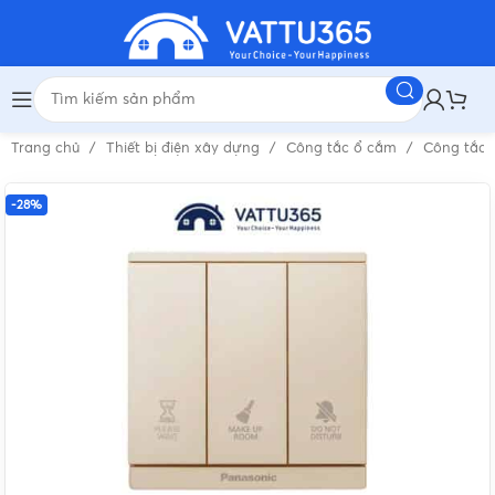
Trang chủ
Thiết bị điện xây dựng
Công tắc ổ cắm
Công tắc 
-28%