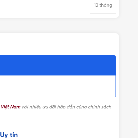
12 tháng
10 cái/hộp, 50 cái/thùng
i Việt Nam
với nhiều ưu đãi hấp dẫn cùng chính sách
Uy tín