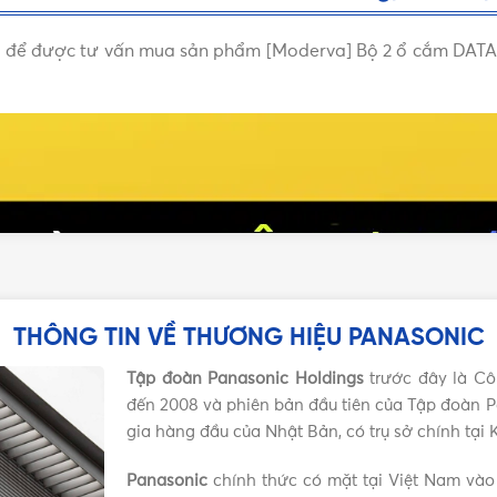
ưới để được tư vấn mua sản phẩm [Moderva] Bộ 2 ổ cắm DATA 
THÔNG TIN VỀ THƯƠNG HIỆU PANASONIC
Tập đoàn Panasonic Holdings
trước đây là Cô
đến 2008 và phiên bản đầu tiên của Tập đoàn P
gia hàng đầu của Nhật Bản, có trụ sở chính tại
Panasonic
chính thức có mặt tại Việt Nam vào