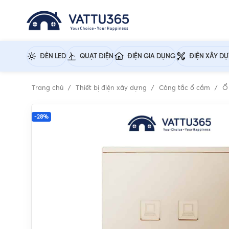
ĐÈN LED
QUẠT ĐIỆN
ĐIỆN GIA DỤNG
ĐIỆN XÂY D
Trang chủ
Thiết bị điện xây dựng
Công tắc ổ cắm
Ổ
-28%