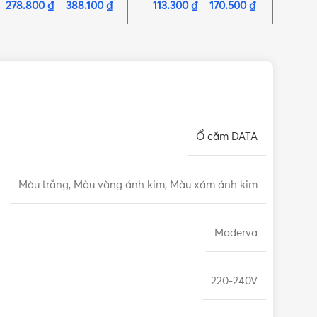
278.800
₫
–
388.100
₫
113.300
₫
–
170.500
₫
176
Ổ cắm DATA
Màu trắng, Màu vàng ánh kim, Màu xám ánh kim
Moderva
220-240V