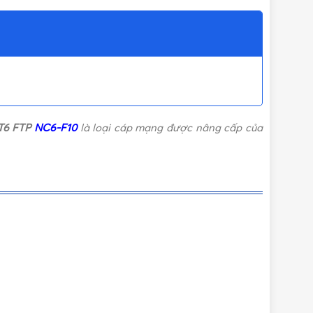
T6 FTP
NC6-F10
là loại cáp mạng được nâng cấp của