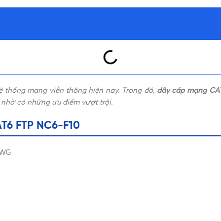
 hệ thống mạng viễn thông hiện nay. Trong đó,
dây cáp mạng CA
nhờ có những ưu điểm vượt trội.
AT6 FTP NC6-F10
AWG