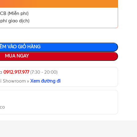
CB (Miễn phí)
phí giao dịch)
ÊM VÀO GIỎ HÀNG
MUA NGAY
ua
0912.917.977
(7:30 - 20:00)
ại Showroom »
Xem đường đi
co