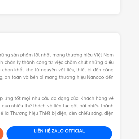
hững sản phẩm tốt nhất mang thương hiệu Việt Nam
 chân lý thành công từ việc chăm chút những điều
chọn khắt khe từ nguyên vật liêu, thiết bị đến công
g, an toàn và bền bỉ mang thương hiệu Nanoco đến
áp ứng tốt mọi nhu cầu đa dạng của Khách hàng về
ải qua nhiều thử thách và liên tục gặt hái nhiều thành
ế là Thương hiệu Thiết bị điện, đèn chiếu sáng, điện
LIÊN HỆ ZALO OFFICIAL