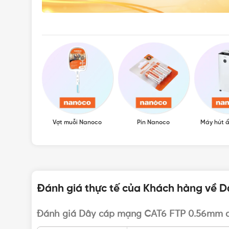
Vợt muỗi Nanoco
Pin Nanoco
Máy hút 
Đánh giá thực tế của Khách hàng về 
Đánh giá Dây cáp mạng CAT6 FTP 0.56mm c