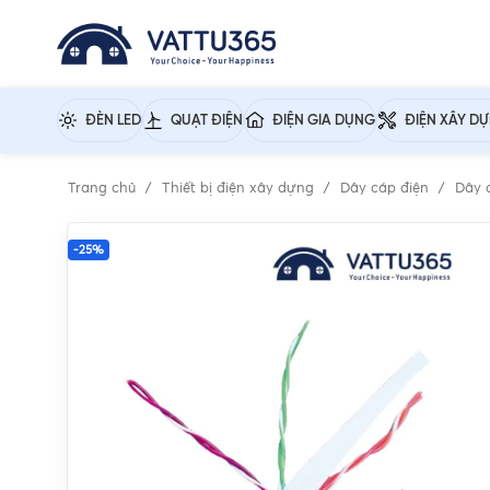
ĐÈN LED
QUẠT ĐIỆN
ĐIỆN GIA DỤNG
ĐIỆN XÂY D
Trang chủ
Thiết bị điện xây dựng
Dây cáp điện
Dây 
-25%