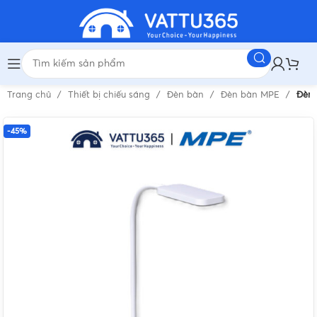
Trang chủ
Thiết bị chiếu sáng
Đèn bàn
Đèn bàn MPE
Đèn 
-45%