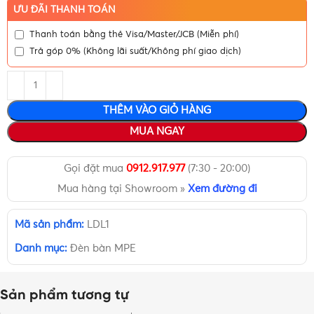
ƯU ĐÃI THANH TOÁN
Thanh toán bằng thẻ Visa/Master/JCB (Miễn phí)
Trả góp 0% (Không lãi suất/Không phí giao dịch)
THÊM VÀO GIỎ HÀNG
MUA NGAY
Gọi đặt mua
0912.917.977
(7:30 - 20:00)
Mua hàng tại Showroom »
Xem đường đi
Mã sản phẩm:
LDL1
Danh mục:
Đèn bàn MPE
Sản phẩm tương tự