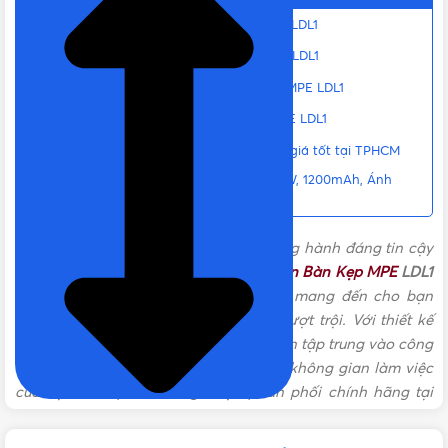
DÒNG ĐIỆN ĐỊNH MỨC
1A
Đặc điểm nổi bật của Đèn bàn kẹp MPE LDL1
Thông số cơ bản của đèn kẹp bàn MPE LDL1
NHIỆT ĐỘ MÀU
6000K (ánh sáng trắng)
Hướng dẫn sử dụng đèn kẹp đọc sách MPE LDL1
Chú ý khi sử dụng đèn LED kẹp bàn MPE LDL1
Nơi bán đèn kẹp MPE LDL1 chính hãng, giá tốt tại TPHCM
ÁNH SÁNG
Ánh sáng trắng
Liên hệ mua Đèn Bàn Kẹp MPE LDL1 | 5W, 1200mAh, Ánh
Sáng Trắng Chính hãng, Giá tốt, Uy tín
QUANG THÔNG
150lm
Bạn đang tìm kiếm một người bạn đồng hành đáng tin cậy
cho hành trình học tập và làm việc?
Đèn Bàn Kẹp MPE
LDL1
CRI
>80
sẽ là người bạn đồng hành lý tưởng, mang đến cho bạn
ánh sáng tinh tế cùng tính linh hoạt vượt trội. Với thiết kế
thông minh, đèn này không chỉ giúp bạn tập trung vào công
NÚT NGUỒN
Cảm ứng
việc mà còn tạo điểm nhấn thú vị cho không gian làm việc
của bạn. Sản phẩm đang được phân phối chính hãng tại
Vật Tư 365
, cùng tìm hiểu kỹ hơn về sản phẩm trong bài viết
KHỐI LƯỢNG
300g
này nhé!