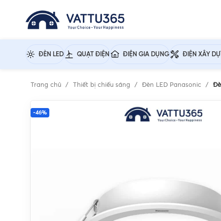
ĐÈN LED
QUẠT ĐIỆN
ĐIỆN GIA DỤNG
ĐIỆN XÂY D
Trang chủ
Thiết bị chiếu sáng
Đèn LED Panasonic
Đè
-46%