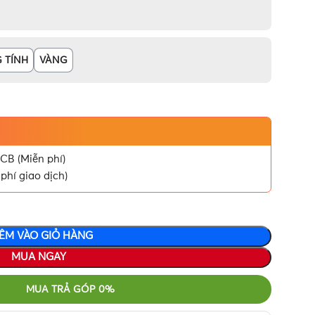
 TÍNH
VÀNG
CB (Miễn phí)
phí giao dịch)
ÊM VÀO GIỎ HÀNG
MUA NGAY
MUA TRẢ GÓP 0%