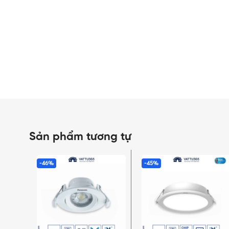
Sản phẩm tương tự
-46%
-45%